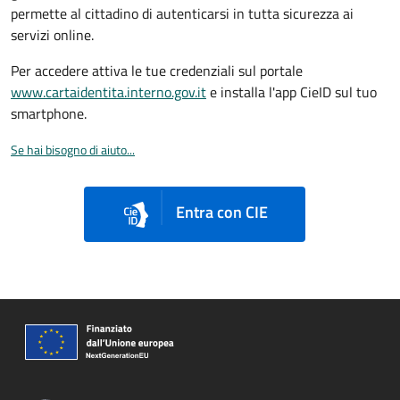
permette al cittadino di autenticarsi in tutta sicurezza ai
servizi online.
Per accedere attiva le tue credenziali sul portale
www.cartaidentita.interno.gov.it
e installa l'app CieID sul tuo
smartphone.
Se hai bisogno di aiuto...
Entra con CIE