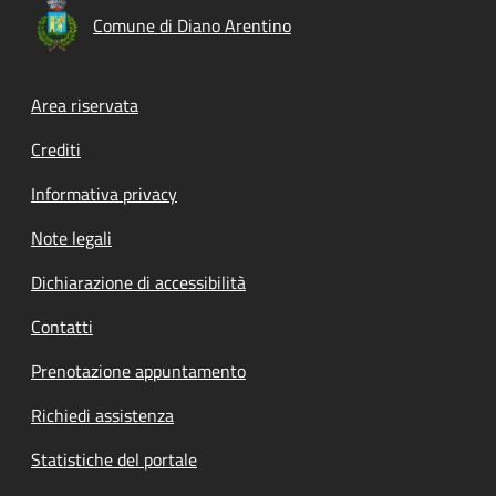
Comune di Diano Arentino
Footer menu
Area riservata
Crediti
Informativa privacy
Note legali
Dichiarazione di accessibilità
Contatti
Prenotazione appuntamento
Richiedi assistenza
Statistiche del portale