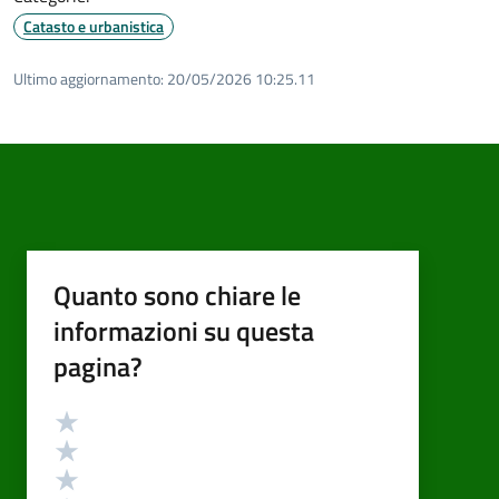
Catasto e urbanistica
Ultimo aggiornamento:
20/05/2026 10:25.11
Quanto sono chiare le
informazioni su questa
pagina?
Valutazione
Valuta 5 stelle su 5
Valuta 4 stelle su 5
Valuta 3 stelle su 5