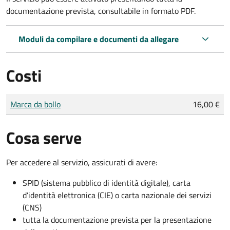
documentazione prevista, consultabile in formato PDF.
Moduli da compilare e documenti da allegare
Costi
Tipo di pagamento
Importo
Marca da bollo
16,00 €
Cosa serve
Per accedere al servizio, assicurati di avere:
SPID (sistema pubblico di identità digitale), carta
d’identità elettronica (CIE) o carta nazionale dei servizi
(CNS)
tutta la documentazione prevista per la presentazione