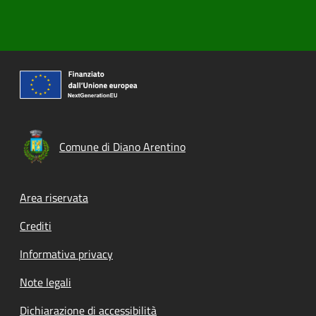
Comune di Diano Arentino
Footer menu
Area riservata
Crediti
Informativa privacy
Note legali
Dichiarazione di accessibilità