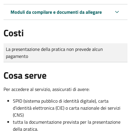
Moduli da compilare e documenti da allegare
Costi
Tipo di pagamento
Importo
La presentazione della pratica non prevede alcun
pagamento
Cosa serve
Per accedere al servizio, assicurati di avere:
SPID (sistema pubblico di identità digitale), carta
d’identità elettronica (CIE) o carta nazionale dei servizi
(CNS)
tutta la documentazione prevista per la presentazione
della pratica.