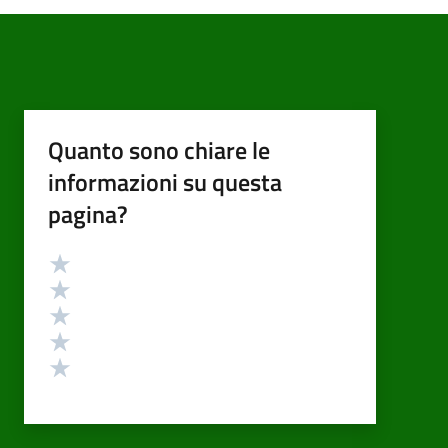
Quanto sono chiare le
informazioni su questa
pagina?
Valutazione
Valuta 5 stelle su 5
Valuta 4 stelle su 5
Valuta 3 stelle su 5
Valuta 2 stelle su 5
Valuta 1 stelle su 5