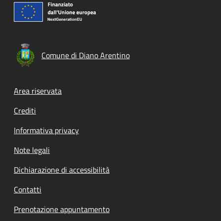
Comune di Diano Arentino
Footer menu
Area riservata
Crediti
Informativa privacy
Note legali
Dichiarazione di accessibilità
Contatti
Prenotazione appuntamento