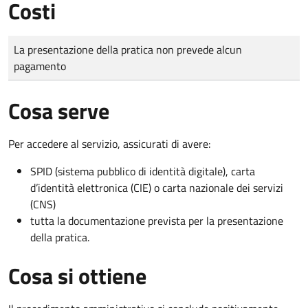
Costi
Tipo di pagamento
Importo
La presentazione della pratica non prevede alcun
pagamento
Cosa serve
Per accedere al servizio, assicurati di avere:
SPID (sistema pubblico di identità digitale), carta
d’identità elettronica (CIE) o carta nazionale dei servizi
(CNS)
tutta la documentazione prevista per la presentazione
della pratica.
Cosa si ottiene