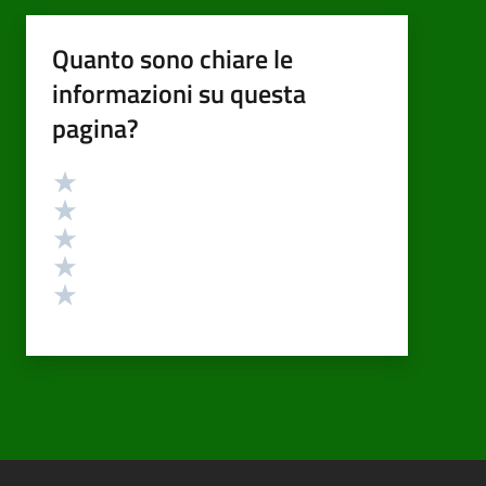
Quanto sono chiare le
informazioni su questa
pagina?
Valutazione
Valuta 5 stelle su 5
Valuta 4 stelle su 5
Valuta 3 stelle su 5
Valuta 2 stelle su 5
Valuta 1 stelle su 5