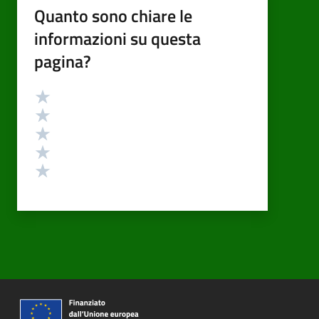
Quanto sono chiare le
informazioni su questa
pagina?
Valutazione
Valuta 5 stelle su 5
Valuta 4 stelle su 5
Valuta 3 stelle su 5
Valuta 2 stelle su 5
Valuta 1 stelle su 5