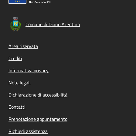
Comune di Diano Arentino
Footer menu
Area riservata
Crediti
Informativa privacy
Note legali
Dichiarazione di accessibilità
Contatti
Prenotazione appuntamento
Richiedi assistenza