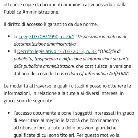
ottenere copie di documenti amministrativi posseduti dalla
Pubblica Amministrazione.
Il diritto di accesso è garantito da due norme:
la
Legge 07/08/1990, n. 241
"
Disposizioni in materia di
documentazione amministrativa"
Il
Decreto legislativo 14/03/2013, n. 33
"O
bblighi di
pubblicità, trasparenza e diffusione di informazioni da parte
delle pubbliche amministrazioni
, che costituisce la versione
italiana del cosiddetto
Freedom Of Information Act
(FOIA)
".
Le modalità attraverso le quali i cittadini possono ottenere le
informazioni, in relazione alla tutela ai diversi interessi in
gioco, sono le seguenti:
l’accesso documentale pone i soggetti interessati in grado
di esercitare al meglio le facoltà che l'ordinamento
attribuisce loro, a tutela delle posizioni giuridiche
qualificate di cui sono titolari. Per questo motivo la