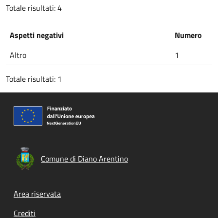
Totale risultati: 4
Aspetti negativi
Numero
Altro
1
Totale risultati: 1
Comune di Diano Arentino
Footer menu
Area riservata
Crediti