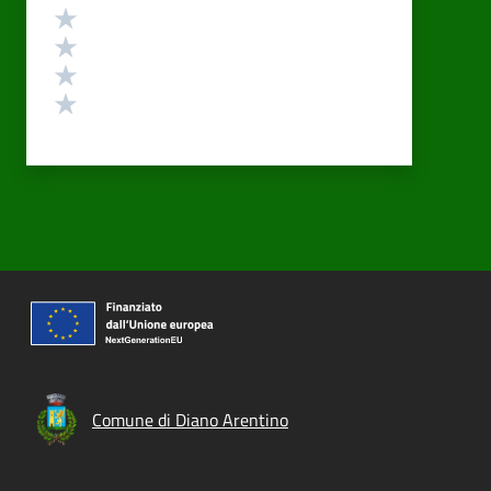
Valuta 4 stelle su 5
Valuta 3 stelle su 5
Valuta 2 stelle su 5
Valuta 1 stelle su 5
Comune di Diano Arentino