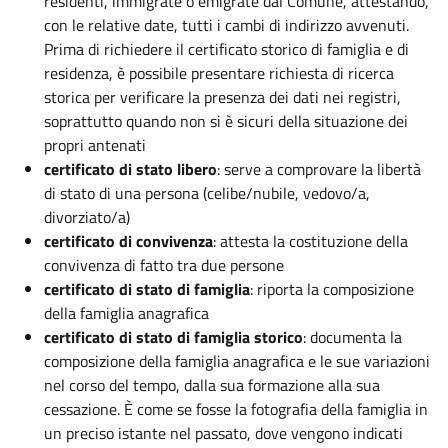
residenti, immigrate o emigrate dal Comune, attestando,
con le relative date, tutti i cambi di indirizzo avvenuti.
Prima di richiedere il certificato storico di famiglia e di
residenza, è possibile presentare richiesta di ricerca
storica per verificare la presenza dei dati nei registri,
soprattutto quando non si è sicuri della situazione dei
propri antenati
certificato di stato libero
: serve a comprovare la libertà
di stato di una persona (celibe/nubile, vedovo/a,
divorziato/a)
certificato di convivenza
: attesta la costituzione della
convivenza di fatto tra due persone
certificato di stato di famiglia
: riporta la composizione
della famiglia anagrafica
certificato di stato di famiglia storico
: documenta la
composizione della famiglia anagrafica e le sue variazioni
nel corso del tempo, dalla sua formazione alla sua
cessazione. È come se fosse la fotografia della famiglia in
un preciso istante nel passato, dove vengono indicati