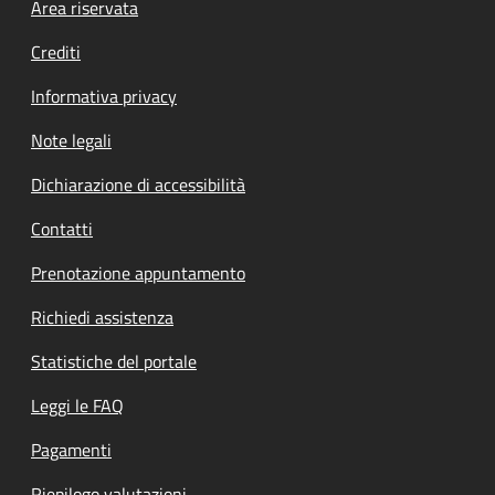
Footer menu
Area riservata
Crediti
Informativa privacy
Note legali
Dichiarazione di accessibilità
Contatti
Prenotazione appuntamento
Richiedi assistenza
Statistiche del portale
Leggi le FAQ
Pagamenti
Riepilogo valutazioni