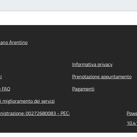
iano Arentino
Informativa privacy
i
Prenotazione appuntamento
e FAQ
Pagamenti
i miglioramento dei servizi
inistrazione: 00272680083 - PEC:
Power
10.4