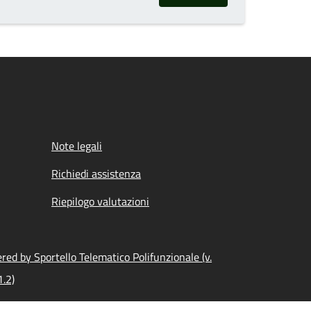
Note legali
Richiedi assistenza
Riepilogo valutazioni
ed by Sportello Telematico Polifunzionale (v.
1.2)