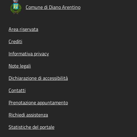
Comune di Diano Arentino
Footer menu
Area riservata
Crediti
Informativa privacy
Note legali
Dichiarazione di accessibilità
Contatti
Prenotazione appuntamento
Richiedi assistenza
Statistiche del portale