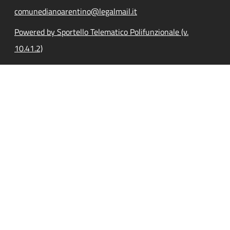
comunedianoarentino@legalmail.it
Powered by Sportello Telematico Polifunzionale (v.
10.41.2)