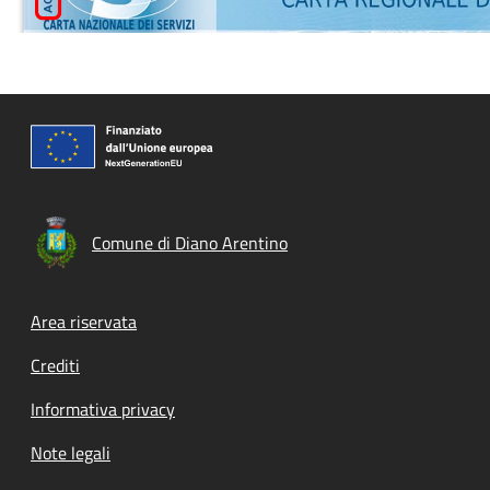
Comune di Diano Arentino
Footer menu
Area riservata
Crediti
Informativa privacy
Note legali