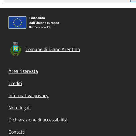
Comune di Diano Arentino
Footer menu
Area riservata
Crediti
Informativa privacy
Note legali
Dichiarazione di accessibilità
Contatti