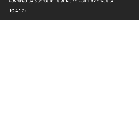
Powered by Sportello Telematico Polifunzionale (v.
10.41.2)