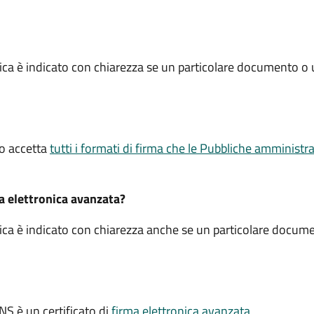
ica è indicato con chiarezza se un particolare documento o 
ico accetta
tutti i formati di firma che le Pubbliche amminist
ma elettronica avanzata?
ica è indicato con chiarezza anche se un particolare docume
.
CNS è un certificato di
firma elettronica avanzata