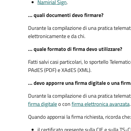
Namirial Sign
.
... quali documenti devo firmare?
Durante la compilazione di una pratica telemat
elettronicamente e da chi.
... quale formato di firma devo utilizzare?
Fatti salvi casi particolari, lo sportello Telemat
PAdES (PDF) e XAdES (XML).
... devo apporre una firma digitale o una fir
Durante la compilazione di una pratica telemat
firma digitale
o con
firma elettronica avanzata
Quando apporrai la firma richiesta, ricorda che:
il certificato presente sulla CIE e sulla TS-