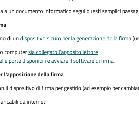
ca a un documento informatico segui questi semplici passagg
rma
gno di un
dispositivo sicuro per la generazione della firma
(un
tuo computer
sia collegato l'apposito lettore
elle porte disponibili e avviare il software di firma
.
er l'apposizione della firma
on il dispositivo di firma per gestirlo (ad esempio per cambiar
ricabili da internet: