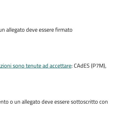
un allegato deve essere firmato
razioni sono tenute ad accettare
: CAdES (P7M),
nto o un allegato deve essere sottoscritto con