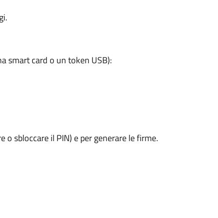
i.
a smart card o un token USB):
e o sbloccare il PIN) e per generare le firme.