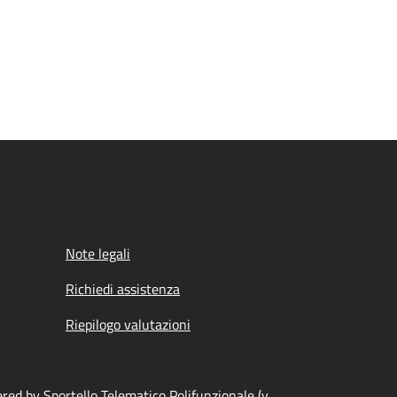
Note legali
Richiedi assistenza
Riepilogo valutazioni
ed by Sportello Telematico Polifunzionale (v.