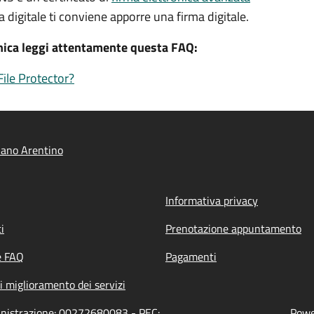
a digitale ti conviene apporre una firma digitale.
onica leggi attentamente questa FAQ:
ile Protector?
iano Arentino
Informativa privacy
i
Prenotazione appuntamento
e FAQ
Pagamenti
i miglioramento dei servizi
inistrazione: 00272680083 - PEC:
Power