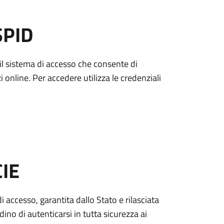
SPID
è il sistema di accesso che consente di
zi online. Per accedere utilizza le credenziali
CIE
di accesso, garantita dallo Stato e rilasciata
dino di autenticarsi in tutta sicurezza ai