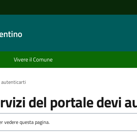
entino
Vivere il Comune
i autenticarti
rvizi del portale devi a
per vedere questa pagina.