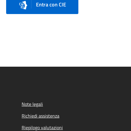
Entra con CIE
Note legali
Richiedi assistenza
Riepilogo valutazioni