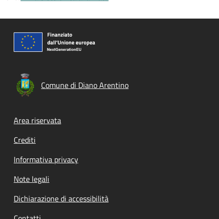
Comune di Diano Arentino
Footer menu
Area riservata
Crediti
Informativa privacy
Note legali
Dichiarazione di accessibilità
Contatti