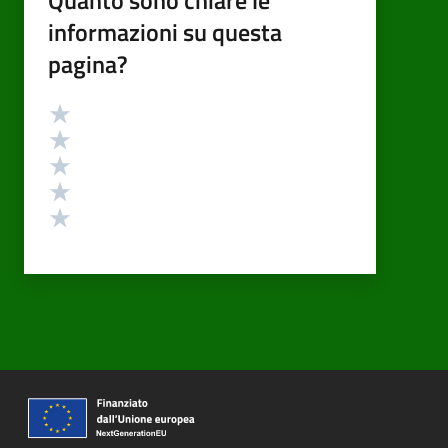
informazioni su questa
pagina?
Valutazione
Valuta 5 stelle su 5
Valuta 4 stelle su 5
Valuta 3 stelle su 5
Valuta 2 stelle su 5
Valuta 1 stelle su 5