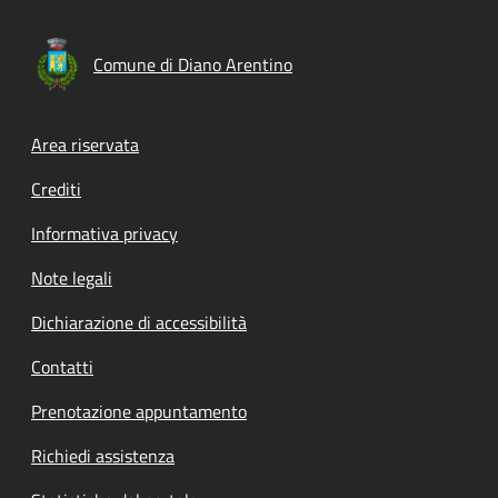
Comune di Diano Arentino
Footer menu
Area riservata
Crediti
Informativa privacy
Note legali
Dichiarazione di accessibilità
Contatti
Prenotazione appuntamento
Richiedi assistenza