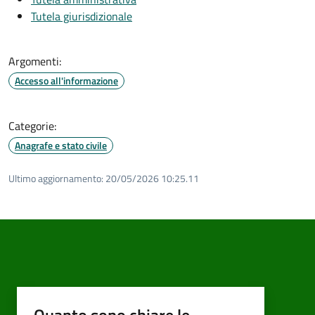
Tutela giurisdizionale
Argomenti:
Accesso all'informazione
Categorie:
Anagrafe e stato civile
Ultimo aggiornamento:
20/05/2026 10:25.11
Quanto sono chiare le