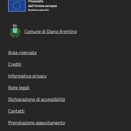
Comune di Diano Arentino
Footer menu
Area riservata
Crediti
Informativa privacy
Note legali
Dichiarazione di accessibilità
Contatti
Prenotazione appuntamento