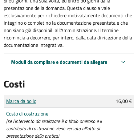
di 60 giorni, una sola volta, ed entro 30 giorni dalla
presentazione della domanda. Questa clausola vale
esclusivamente per richiedere motivatamente documenti che
integrino o completino la documentazione presentata e che
non siano già disponibili all'Amministrazione. Il termine
ricomincia a decorrere, per intero, dalla data di ricezione della
documentazione integrativa.
Moduli da compilare e documenti da allegare
Costi
Tipo di pagamento
Importo
Marca da bollo
16,00 €
Costo di costruzione
(se l'intervento da realizzare è a titolo oneroso e il
contributo di costruzione viene versato all'atto di
presentazione della pratica)