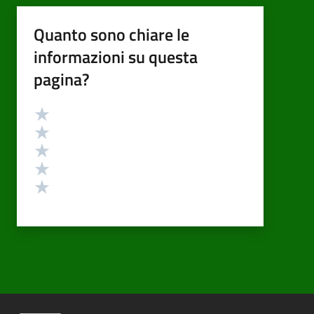
Quanto sono chiare le
informazioni su questa
pagina?
Valutazione
Valuta 5 stelle su 5
Valuta 4 stelle su 5
Valuta 3 stelle su 5
Valuta 2 stelle su 5
Valuta 1 stelle su 5